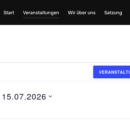
Start
Veranstaltungen
Wir über uns
Satzung
n
VERANSTALT
 
15.07.2026