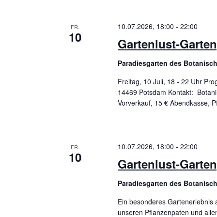
10.07.2026, 18:00
-
22:00
FR.
10
Gartenlust-Garte
Paradiesgarten des Botanisc
Freitag, 10 Juli, 18 - 22 Uhr P
14469 Potsdam Kontakt: Botanisc
Vorverkauf, 15 € Abendkasse, Pf
10.07.2026, 18:00
-
22:00
FR.
10
Gartenlust-Garte
Paradiesgarten des Botanisc
Ein besonderes Gartenerlebnis 
unseren Pflanzenpaten und allen