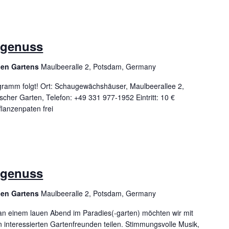
ngenuss
hen Gartens
Maulbeeralle 2, Potsdam, Germany
rogramm folgt! Ort: Schaugewächshäuser, Maulbeerallee 2,
her Garten, Telefon: +49 331 977-1952 Eintritt: 10 €
lanzenpaten frei
ngenuss
hen Gartens
Maulbeeralle 2, Potsdam, Germany
an einem lauen Abend im Paradies(-garten) möchten wir mit
 interessierten Gartenfreunden teilen. Stimmungsvolle Musik,