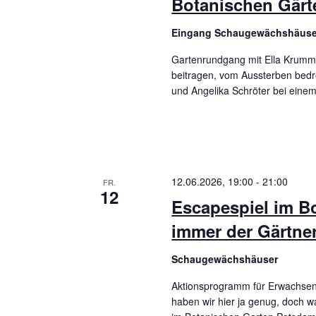
Botanischen Gärt
Eingang Schaugewächshäus
Gartenrundgang mit Ella Krumm
beitragen, vom Aussterben bedr
und Angelika Schröter bei ein
12.06.2026, 19:00
-
21:00
FR.
12
Escapespiel im Bo
immer der Gärtne
Schaugewächshäuser
Aktionsprogramm für Erwachsene 
haben wir hier ja genug, doch w