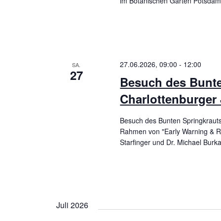
im Botanischen Garten Potsda
27.06.2026, 09:00
-
12:00
SA.
27
Besuch des Bunte
Charlottenburger
Besuch des Bunten Springkrauts
Rahmen von "Early Warning & Ra
Starfinger und Dr. Michael Burka
Juli 2026