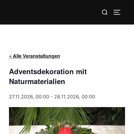
Zum
Suchen
Inhalt
SEITEN
nach:
springen
« Alle Veranstaltungen
Adventsdekoration mit
Naturmaterialien
27.11.2026, 00:00
-
28.11.2026, 00:00