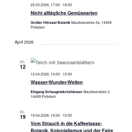
25.03.2026, 17:00
-
18:00
Nicht alltägliche Gemüsearten
Großer Hörsaal Botanik
Maulbeerallee 2a, 14469
Potsdam
April 2026
SO.
12
12.04.2026, 14:00
-
15:30
Wasser-Wunder-Welten
Eingang Schaugewächshäuser
Maulbeerallee 2,
14469 Potsdam
SO.
19.04.2026, 14:00
-
15:30
19
Vom Strauch in die Kaffeetasse:
Botanik, Kolonialismus und der Faire