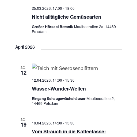
25.03.2026, 17:00
-
18:00
Nicht alltägliche Gemüsearten
Großer Hörsaal Botanik
Maulbeerallee 2a, 14469
Potsdam
April 2026
SO.
12
12.04.2026, 14:00
-
15:30
Wasser-Wunder-Welten
Eingang Schaugewächshäuser
Maulbeerallee 2,
14469 Potsdam
SO.
19.04.2026, 14:00
-
15:30
19
Vom Strauch in die Kaffeetasse: