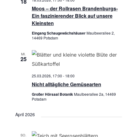
18
Moos – der Rollrasen Brandenburgs-
Ein faszinierender Blick auf unsere
Kleinsten
Eingang Schaugewächshäuser
Maulbeerallee 2,
14469 Potsdam
MI.
25
25.03.2026, 17:00
-
18:00
Nicht alltägliche Gemüsearten
Großer Hörsaal Botanik
Maulbeerallee 2a, 14469
Potsdam
April 2026
SO.