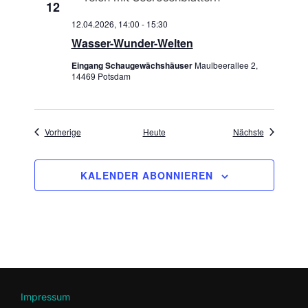
12
12.04.2026, 14:00
-
15:30
Wasser-Wunder-Welten
Eingang Schaugewächshäuser
Maulbeerallee 2,
14469 Potsdam
Veranstaltungen
Veranstaltu
Vorherige
Heute
Nächste
KALENDER ABONNIEREN
Impressum