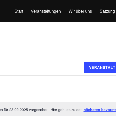
Start
Veranstaltungen
Wir über uns
Satzung
n
VERANSTALT
en für 23.09.2025 vorgesehen. Hier geht es zu den
nächsten bevorst
H