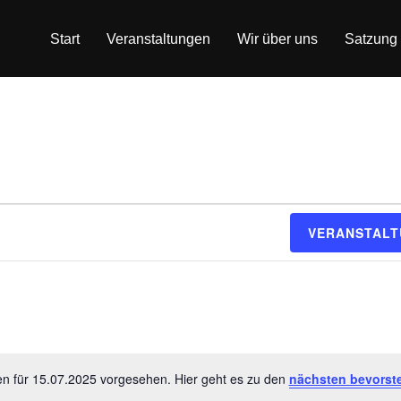
Start
Veranstaltungen
Wir über uns
Satzung
n
VERANSTALT
en für 15.07.2025 vorgesehen. Hier geht es zu den
nächsten bevorst
H