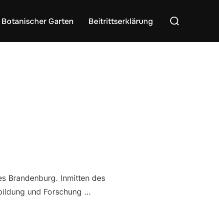
Suchen
Botanischer Garten
Beitrittserklärung
nach:
es Brandenburg. Inmitten des
usbildung und Forschung …